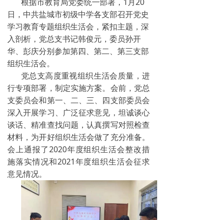
根据市教育局党委统一部署，1月20
学生天地
日，中共盐城市初级中学各支部召开党史
学习教育专题组织生活会，紧扣主题，深
创文专栏
入剖析，党总支书记韩俊元，委员孙开
华、彭庆分别参加第四、第二、第三支部
组织生活会。
党总支高度重视组织生活会质量，进
行专项部署，制定实施方案。会前，党总
支委员会和第一、二、三、四支部委员会
深入开展学习、广泛征求意见，坦诚谈心
谈话、精准查找问题，认真撰写对照检查
材料，为开好组织生活会做了充分准备。
会上通报了2020年度组织生活会整改措
施落实情况和2021年度组织生活会征求
意见情况。