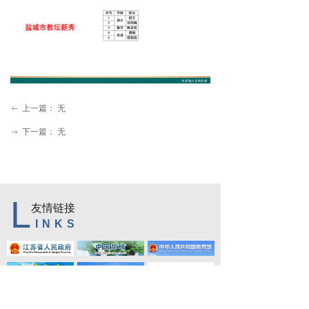
学生天地
创文专栏
上一篇：
无
ꂃ
下一篇：
无
ꁹ
L
友情链接
INKS