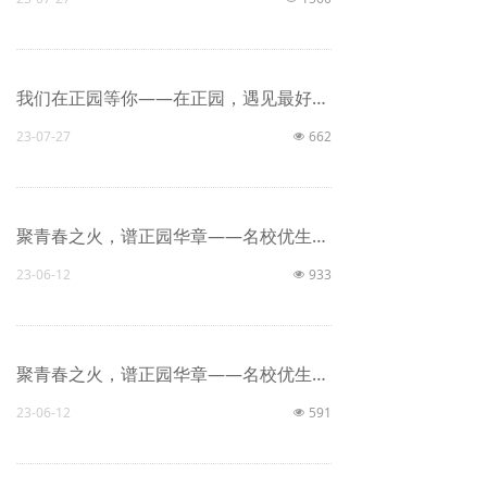
学生天地
创文专栏
我们在正园等你——在正园，遇见最好的老师
23-07-27
662
넶
聚青春之火，谱正园华章——名校优生在盐初中（3）
23-06-12
933
넶
聚青春之火，谱正园华章——名校优生在盐初中（2）
23-06-12
591
넶